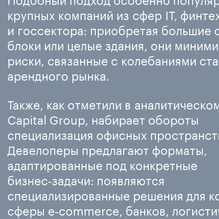
крупных компаний из сфер IT, финте
и госсектора: приобретая большие
блоки или целые здания, они миним
риски, связанные с колебаниями ст
арендного рынка.
Также, как отметили в аналитическо
Capital Group, набирает обороты
специализация офисных пространст
Девелоперы предлагают форматы,
адаптированные под конкретные
бизнес‑задачи: появляются
специализированные решения для к
сферы e‑commerce, банков, логисти