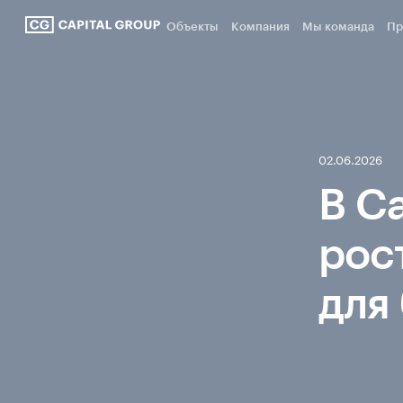
Объекты
Компания
Мы команда
Пр
02.06.2026
В C
рос
для