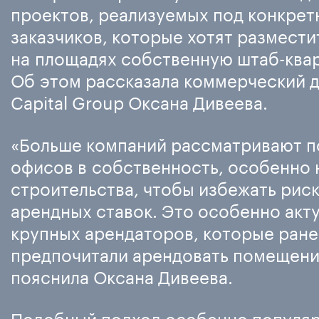
проектов, реализуемых под конкрет
заказчиков, которые хотят размести
на площадях собственную штаб-квар
Об этом рассказала коммерческий 
Capital Group Оксана Дивеева.
«Больше компаний рассматривают п
офисов в собственность, особенно 
строительства, чтобы избежать рис
арендных ставок. Это особенно акту
крупных арендаторов, которые ране
предпочитали арендовать помещени
пояснила Оксана Дивеева.
Подобный подход особенно популяр