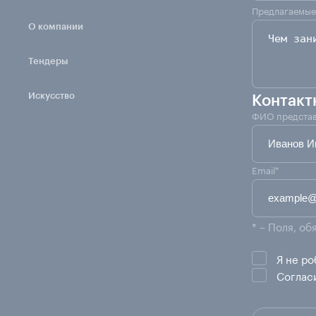
Предлагаемые
О компании
Тендеры
Искусство
Контакт
ФИО представ
Email*
* – Поля, о
Я не ро
Соглас