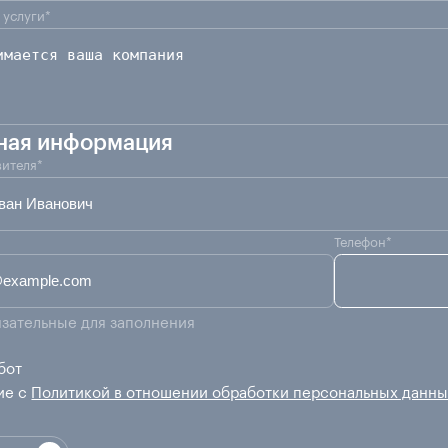
 услуги*
ная информация
ителя*
Телефон*
бязательные для заполнения
бот
ие с
Политикой в отношении обработки персональных данн